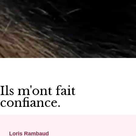
Ils m'ont fait
confiance.
Loris Rambaud