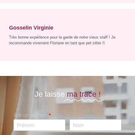
Gosselin Virginie
Très bonne expérience pour la garde de notre vieux staff ! Je
recommande vivement Floriane en tant que pet sitter !!
Je laisse
ma trace !
Prénom et nom
*